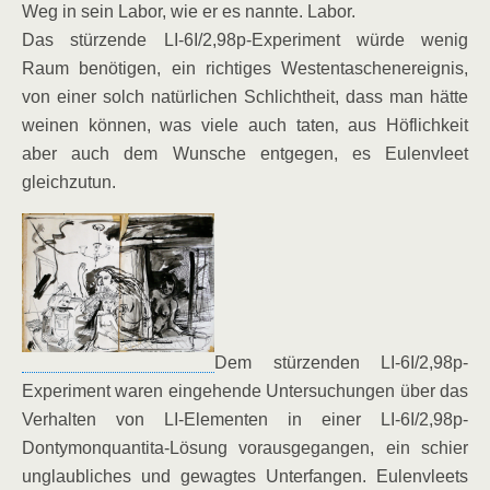
Weg in sein Labor, wie er es nannte. Labor.
Das stürzende LI-6I/2,98p-Experiment würde wenig
Raum benötigen, ein richtiges Westentaschenereignis,
von einer solch natürlichen Schlichtheit, dass man hätte
weinen können, was viele auch taten‚ aus Höflichkeit
aber auch dem Wunsche entgegen, es Eulenvleet
gleichzutun.
Dem stürzenden LI-6I/2,98p-
Experiment waren eingehende Untersuchungen über das
Verhalten von LI-Elementen in einer LI-6I/2,98p-
Dontymonquantita-Lösung vorausgegangen, ein schier
unglaubliches und gewagtes Unterfangen. Eulenvleets