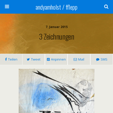
andyamholst / fflepp
7. Januar 2015
3 Zeichnungen
Teilen
Tweet
Anpinnen
Mail
SMS