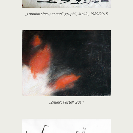
„conditio sine qua non“, graphit, kreide, 1989/2015
„Znüni“, Pastell, 2014