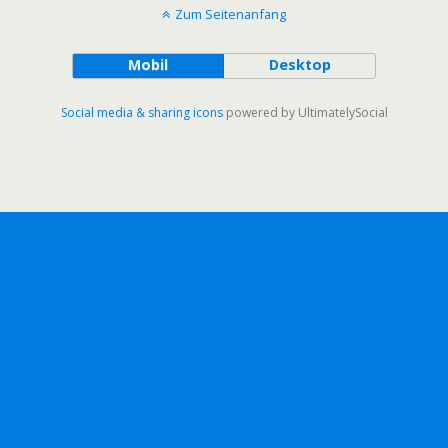
Zum Seitenanfang
Mobil
Desktop
Social media & sharing icons
powered by UltimatelySocial